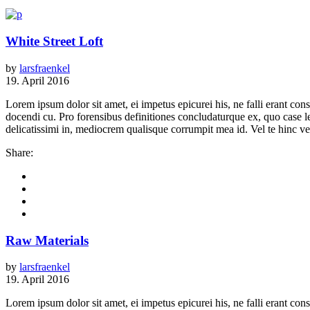
White Street Loft
by
larsfraenkel
19. April 2016
Lorem ipsum dolor sit amet, ei impetus epicurei his, ne falli erant 
docendi cu. Pro forensibus definitiones concludaturque ex, quo case 
delicatissimi in, mediocrem qualisque corrumpit mea id. Vel te hinc vere
Share:
Raw Materials
by
larsfraenkel
19. April 2016
Lorem ipsum dolor sit amet, ei impetus epicurei his, ne falli erant 