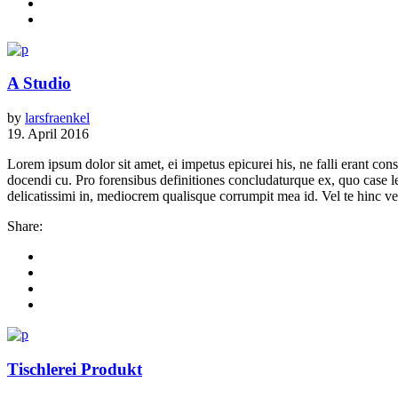
A Studio
by
larsfraenkel
19. April 2016
Lorem ipsum dolor sit amet, ei impetus epicurei his, ne falli erant 
docendi cu. Pro forensibus definitiones concludaturque ex, quo case 
delicatissimi in, mediocrem qualisque corrumpit mea id. Vel te hinc vere
Share:
Tischlerei Produkt