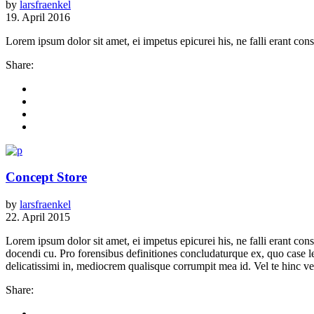
by
larsfraenkel
19. April 2016
Lorem ipsum dolor sit amet, ei impetus epicurei his, ne falli erant con
Share:
Concept Store
by
larsfraenkel
22. April 2015
Lorem ipsum dolor sit amet, ei impetus epicurei his, ne falli erant 
docendi cu. Pro forensibus definitiones concludaturque ex, quo case 
delicatissimi in, mediocrem qualisque corrumpit mea id. Vel te hinc vere
Share: