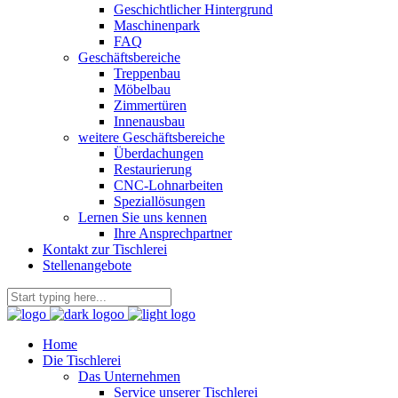
Geschichtlicher Hintergrund
Maschinenpark
FAQ
Geschäftsbereiche
Treppenbau
Möbelbau
Zimmertüren
Innenausbau
weitere Geschäftsbereiche
Überdachungen
Restaurierung
CNC-Lohnarbeiten
Speziallösungen
Lernen Sie uns kennen
Ihre Ansprechpartner
Kontakt zur Tischlerei
Stellenangebote
Home
Die Tischlerei
Das Unternehmen
Service unserer Tischlerei