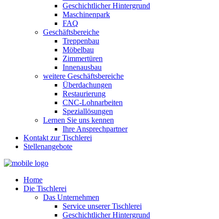
Geschichtlicher Hintergrund
Maschinenpark
FAQ
Geschäftsbereiche
Treppenbau
Möbelbau
Zimmertüren
Innenausbau
weitere Geschäftsbereiche
Überdachungen
Restaurierung
CNC-Lohnarbeiten
Speziallösungen
Lernen Sie uns kennen
Ihre Ansprechpartner
Kontakt zur Tischlerei
Stellenangebote
Home
Die Tischlerei
Das Unternehmen
Service unserer Tischlerei
Geschichtlicher Hintergrund