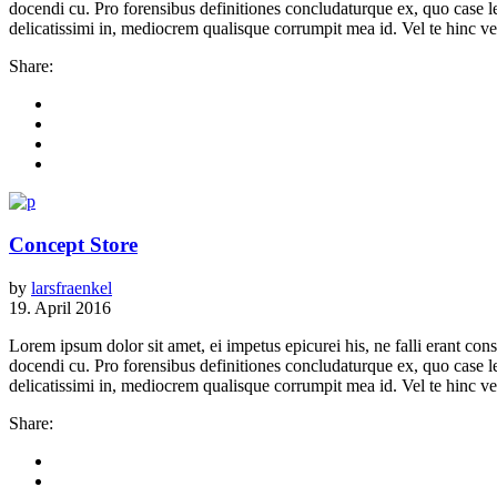
docendi cu. Pro forensibus definitiones concludaturque ex, quo case 
delicatissimi in, mediocrem qualisque corrumpit mea id. Vel te hinc vere
Share:
Concept Store
by
larsfraenkel
19. April 2016
Lorem ipsum dolor sit amet, ei impetus epicurei his, ne falli erant 
docendi cu. Pro forensibus definitiones concludaturque ex, quo case 
delicatissimi in, mediocrem qualisque corrumpit mea id. Vel te hinc vere
Share: