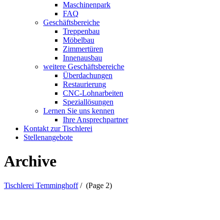
Maschinenpark
FAQ
Geschäftsbereiche
Treppenbau
Möbelbau
Zimmertüren
Innenausbau
weitere Geschäftsbereiche
Überdachungen
Restaurierung
CNC-Lohnarbeiten
Speziallösungen
Lernen Sie uns kennen
Ihre Ansprechpartner
Kontakt zur Tischlerei
Stellenangebote
Archive
Tischlerei Temminghoff
/
(Page 2)