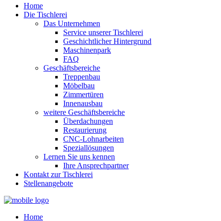
Home
Die Tischlerei
Das Unternehmen
Service unserer Tischlerei
Geschichtlicher Hintergrund
Maschinenpark
FAQ
Geschäftsbereiche
Treppenbau
Möbelbau
Zimmertüren
Innenausbau
weitere Geschäftsbereiche
Überdachungen
Restaurierung
CNC-Lohnarbeiten
Speziallösungen
Lernen Sie uns kennen
Ihre Ansprechpartner
Kontakt zur Tischlerei
Stellenangebote
Home