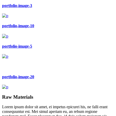
portfolio-image-3
portfolio-image-10
portfolio-image-5
portfolio-image-20
Raw Materials
Lorem ipsum dolor sit amet, ei impetus epicurei his, ne falli erant
consequuntur est. Mei simul aperiam eu, an rebum regione