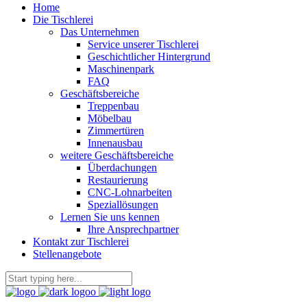
Home
Die Tischlerei
Das Unternehmen
Service unserer Tischlerei
Geschichtlicher Hintergrund
Maschinenpark
FAQ
Geschäftsbereiche
Treppenbau
Möbelbau
Zimmertüren
Innenausbau
weitere Geschäftsbereiche
Überdachungen
Restaurierung
CNC-Lohnarbeiten
Speziallösungen
Lernen Sie uns kennen
Ihre Ansprechpartner
Kontakt zur Tischlerei
Stellenangebote