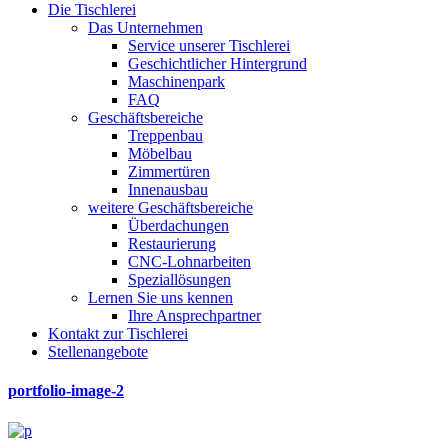
Die Tischlerei
Das Unternehmen
Service unserer Tischlerei
Geschichtlicher Hintergrund
Maschinenpark
FAQ
Geschäftsbereiche
Treppenbau
Möbelbau
Zimmertüren
Innenausbau
weitere Geschäftsbereiche
Überdachungen
Restaurierung
CNC-Lohnarbeiten
Speziallösungen
Lernen Sie uns kennen
Ihre Ansprechpartner
Kontakt zur Tischlerei
Stellenangebote
portfolio-image-2