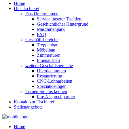
Home
Die Tischlerei
Das Unternehmen
Service unserer Tischlerei
Geschichtlicher Hintergrund
Maschinenpark
FAQ
Geschäftsbereiche
Treppenbau
Möbelbau
Zimmertüren
Innenausbau
weitere Geschäftsbereiche
Überdachungen
Restaurierung
CNC-Lohnarbeiten
Speziallösungen
Lernen Sie uns kennen
Ihre Ansprechpartner
Kontakt zur Tischlerei
Stellenangebote
Home