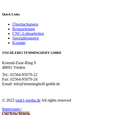
Quick Links
Überdachungen
Restaurierung
CNC-Lohnarbeiten
Speziallösungen
Kontakt
TISCHLEREI TEMMINGHOFF GMBH
Konrad-Zuse-Ring 9
48691 Vreden
Tel.: 02564-95079-22
Fax: 02564-95079-24
Email: info@temminghoff-gmbh.de
© 2022
rank1-media.de
All rights reserved
Impressum
|
Call Now Button