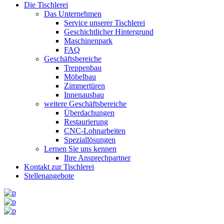
Die Tischlerei
Das Unternehmen
Service unserer Tischlerei
Geschichtlicher Hintergrund
Maschinenpark
FAQ
Geschäftsbereiche
Treppenbau
Möbelbau
Zimmertüren
Innenausbau
weitere Geschäftsbereiche
Überdachungen
Restaurierung
CNC-Lohnarbeiten
Speziallösungen
Lernen Sie uns kennen
Ihre Ansprechpartner
Kontakt zur Tischlerei
Stellenangebote