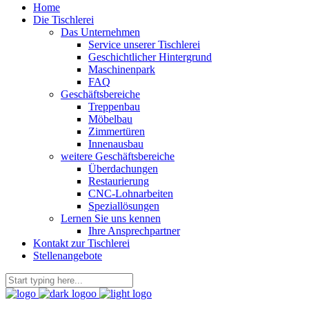
Home
Die Tischlerei
Das Unternehmen
Service unserer Tischlerei
Geschichtlicher Hintergrund
Maschinenpark
FAQ
Geschäftsbereiche
Treppenbau
Möbelbau
Zimmertüren
Innenausbau
weitere Geschäftsbereiche
Überdachungen
Restaurierung
CNC-Lohnarbeiten
Speziallösungen
Lernen Sie uns kennen
Ihre Ansprechpartner
Kontakt zur Tischlerei
Stellenangebote