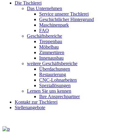
Die Tischlerei
Das Unternehmen
Service unserer Tischlerei
Geschichtlicher Hintergrund
Maschinenpark
FAQ
Geschäftsbereiche
Treppenbau
Möbelbau
Zimmertüren
Innenausbau
weitere Geschäftsbereiche
Überdachungen
Restaurierung
CNC-Lohnarbeiten
Speziallösungen
Lernen Sie uns kennen
Ihre Ansprechpartner
Kontakt zur Tischlerei
Stellenangebote