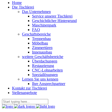
Home
Die Tischlerei
Das Unternehmen
Service unserer Tischlerei
Geschichtlicher Hintergrund
Maschinenpark
FAQ
Geschäftsbereiche
Treppenbau
Möbelbau
Zimmertüren
Innenausbau
weitere Geschäftsbereiche
Überdachungen
Restaurierung
CNC-Lohnarbeiten
Speziallösungen
Lernen Sie uns kennen
Ihre Ansprechpartner
Kontakt zur Tischlerei
Stellenangebote