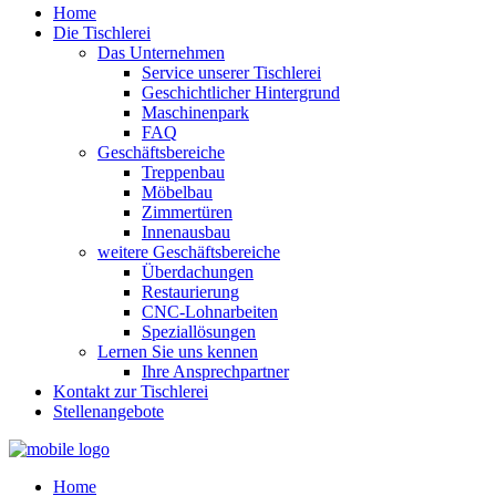
Home
Die Tischlerei
Das Unternehmen
Service unserer Tischlerei
Geschichtlicher Hintergrund
Maschinenpark
FAQ
Geschäftsbereiche
Treppenbau
Möbelbau
Zimmertüren
Innenausbau
weitere Geschäftsbereiche
Überdachungen
Restaurierung
CNC-Lohnarbeiten
Speziallösungen
Lernen Sie uns kennen
Ihre Ansprechpartner
Kontakt zur Tischlerei
Stellenangebote
Home