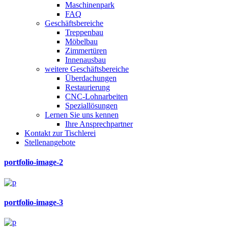
Maschinenpark
FAQ
Geschäftsbereiche
Treppenbau
Möbelbau
Zimmertüren
Innenausbau
weitere Geschäftsbereiche
Überdachungen
Restaurierung
CNC-Lohnarbeiten
Speziallösungen
Lernen Sie uns kennen
Ihre Ansprechpartner
Kontakt zur Tischlerei
Stellenangebote
portfolio-image-2
portfolio-image-3