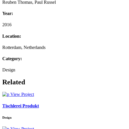
Reuben Thomas, Paul Russel
Year:
2016
Location:
Rotterdam, Netherlands
Category:
Design
Related
View Project
Tischlerei Produkt
Design
View Project