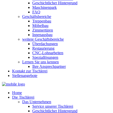
Geschichtlicher Hintergrund
Maschinenpark
FAQ
Geschäftsbereiche
Treppenbau
Möbelbau
Zimmertüren
Innenausbau
weitere Geschäftsbereiche
Überdachungen
Restaurierung
CNC-Lohnarbeiten
Speziallösungen
Lernen Sie uns kennen
Ihre Ansprechpartner
Kontakt zur Tischlerei
Stellenangebote
Home
Die Tischlerei
Das Unternehmen
Service unserer Tischlerei
Geschichtlicher Hintergrund