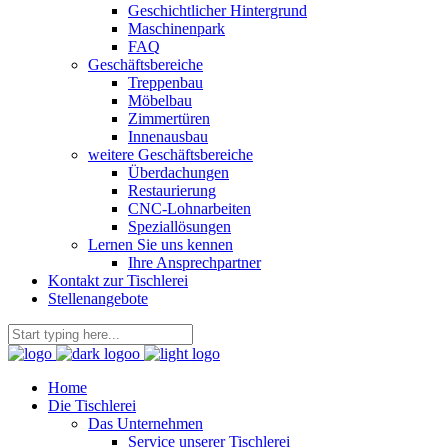
Geschichtlicher Hintergrund
Maschinenpark
FAQ
Geschäftsbereiche
Treppenbau
Möbelbau
Zimmertüren
Innenausbau
weitere Geschäftsbereiche
Überdachungen
Restaurierung
CNC-Lohnarbeiten
Speziallösungen
Lernen Sie uns kennen
Ihre Ansprechpartner
Kontakt zur Tischlerei
Stellenangebote
Home
Die Tischlerei
Das Unternehmen
Service unserer Tischlerei