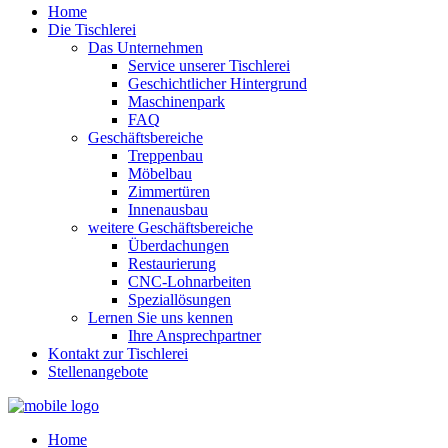
Home
Die Tischlerei
Das Unternehmen
Service unserer Tischlerei
Geschichtlicher Hintergrund
Maschinenpark
FAQ
Geschäftsbereiche
Treppenbau
Möbelbau
Zimmertüren
Innenausbau
weitere Geschäftsbereiche
Überdachungen
Restaurierung
CNC-Lohnarbeiten
Speziallösungen
Lernen Sie uns kennen
Ihre Ansprechpartner
Kontakt zur Tischlerei
Stellenangebote
Home