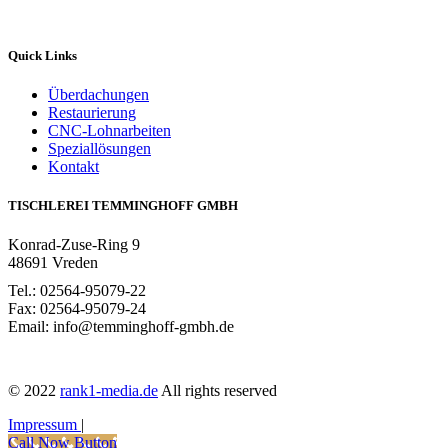
Quick Links
Überdachungen
Restaurierung
CNC-Lohnarbeiten
Speziallösungen
Kontakt
TISCHLEREI TEMMINGHOFF GMBH
Konrad-Zuse-Ring 9
48691 Vreden
Tel.: 02564-95079-22
Fax: 02564-95079-24
Email: info@temminghoff-gmbh.de
© 2022
rank1-media.de
All rights reserved
Impressum
|
Call Now Button