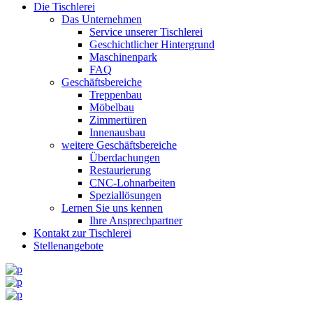
Die Tischlerei
Das Unternehmen
Service unserer Tischlerei
Geschichtlicher Hintergrund
Maschinenpark
FAQ
Geschäftsbereiche
Treppenbau
Möbelbau
Zimmertüren
Innenausbau
weitere Geschäftsbereiche
Überdachungen
Restaurierung
CNC-Lohnarbeiten
Speziallösungen
Lernen Sie uns kennen
Ihre Ansprechpartner
Kontakt zur Tischlerei
Stellenangebote