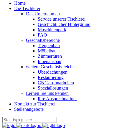
Home
Die Tischlerei
Das Unternehmen
Service unserer Tischlerei
Geschichtlicher Hintergrund
Maschinenpark
FAQ
Geschäftsbereiche
Treppenbau
Möbelbau
Zimmertüren
Innenausbau
weitere Geschäftsbereiche
Überdachungen
Restaurierung
CNC-Lohnarbeiten
Speziallösungen
Lernen Sie uns kennen
Ihre Ansprechpartner
Kontakt zur Tischlerei
Stellenangebote