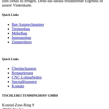
zum Detail zu fertigen. Denn das daraus resultierende Ergebnis ist
unsere Visitenkarte.
Quick Links
Ihre Ansprechpartner
Treppenbau
Möbelbau
Innenausbau
Zimmertüren
Quick Links
Überdachungen
Restaurierung
CNC-Lohnarbeiten
Speziallösungen
Kontakt
TISCHLEREI TEMMINGHOFF GMBH
Konrad-Zuse-Ring 9