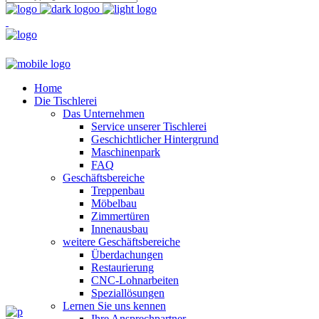
Home
Die Tischlerei
Das Unternehmen
Service unserer Tischlerei
Geschichtlicher Hintergrund
Maschinenpark
FAQ
Geschäftsbereiche
Treppenbau
Möbelbau
Zimmertüren
Innenausbau
weitere Geschäftsbereiche
Überdachungen
Restaurierung
CNC-Lohnarbeiten
Speziallösungen
Lernen Sie uns kennen
Ihre Ansprechpartner