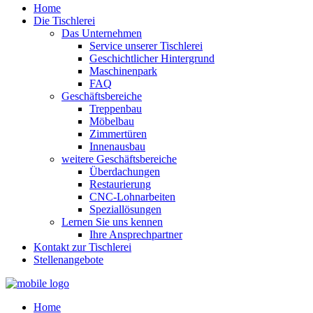
Home
Die Tischlerei
Das Unternehmen
Service unserer Tischlerei
Geschichtlicher Hintergrund
Maschinenpark
FAQ
Geschäftsbereiche
Treppenbau
Möbelbau
Zimmertüren
Innenausbau
weitere Geschäftsbereiche
Überdachungen
Restaurierung
CNC-Lohnarbeiten
Speziallösungen
Lernen Sie uns kennen
Ihre Ansprechpartner
Kontakt zur Tischlerei
Stellenangebote
Home