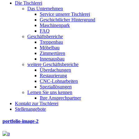
Die Tischlerei
Das Unternehmen
Service unserer Tischlerei
Geschichtlicher Hintergrund
Maschinenpark
FAQ
Geschäftsbereiche
Treppenbau
Möbelbau
Zimmertüren
Innenausbau
weitere Geschäftsbereiche
Überdachungen
Restaurierung
CNC-Lohnarbeiten
Speziallösungen
Lernen Sie uns kennen
Ihre Ansprechpartner
Kontakt zur Tischlerei
Stellenangebote
portfolio-image-2