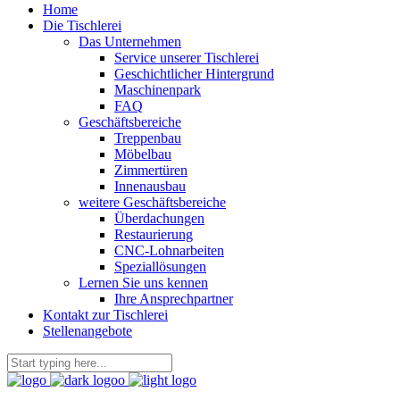
Home
Die Tischlerei
Das Unternehmen
Service unserer Tischlerei
Geschichtlicher Hintergrund
Maschinenpark
FAQ
Geschäftsbereiche
Treppenbau
Möbelbau
Zimmertüren
Innenausbau
weitere Geschäftsbereiche
Überdachungen
Restaurierung
CNC-Lohnarbeiten
Speziallösungen
Lernen Sie uns kennen
Ihre Ansprechpartner
Kontakt zur Tischlerei
Stellenangebote