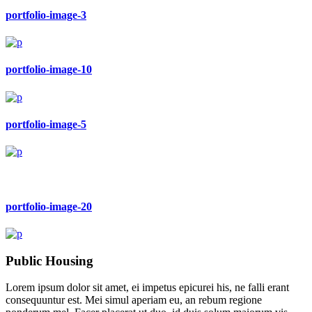
portfolio-image-3
portfolio-image-10
portfolio-image-5
portfolio-image-20
Public Housing
Lorem ipsum dolor sit amet, ei impetus epicurei his, ne falli erant
consequuntur est. Mei simul aperiam eu, an rebum regione