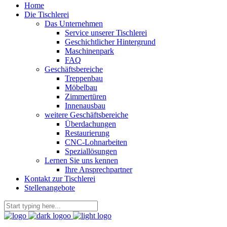
Home
Die Tischlerei
Das Unternehmen
Service unserer Tischlerei
Geschichtlicher Hintergrund
Maschinenpark
FAQ
Geschäftsbereiche
Treppenbau
Möbelbau
Zimmertüren
Innenausbau
weitere Geschäftsbereiche
Überdachungen
Restaurierung
CNC-Lohnarbeiten
Speziallösungen
Lernen Sie uns kennen
Ihre Ansprechpartner
Kontakt zur Tischlerei
Stellenangebote