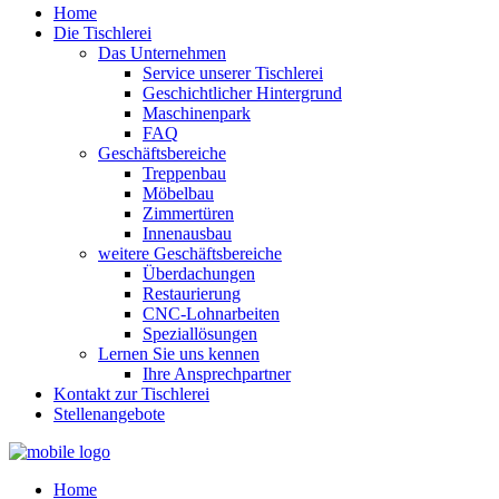
Home
Die Tischlerei
Das Unternehmen
Service unserer Tischlerei
Geschichtlicher Hintergrund
Maschinenpark
FAQ
Geschäftsbereiche
Treppenbau
Möbelbau
Zimmertüren
Innenausbau
weitere Geschäftsbereiche
Überdachungen
Restaurierung
CNC-Lohnarbeiten
Speziallösungen
Lernen Sie uns kennen
Ihre Ansprechpartner
Kontakt zur Tischlerei
Stellenangebote
Home