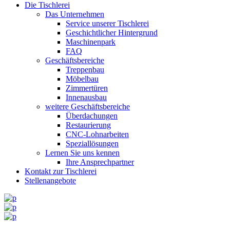
Die Tischlerei
Das Unternehmen
Service unserer Tischlerei
Geschichtlicher Hintergrund
Maschinenpark
FAQ
Geschäftsbereiche
Treppenbau
Möbelbau
Zimmertüren
Innenausbau
weitere Geschäftsbereiche
Überdachungen
Restaurierung
CNC-Lohnarbeiten
Speziallösungen
Lernen Sie uns kennen
Ihre Ansprechpartner
Kontakt zur Tischlerei
Stellenangebote