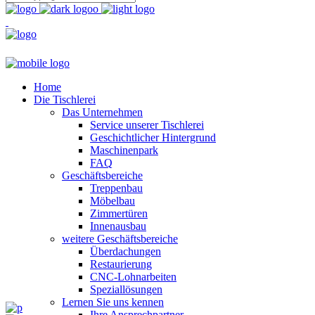
Home
Die Tischlerei
Das Unternehmen
Service unserer Tischlerei
Geschichtlicher Hintergrund
Maschinenpark
FAQ
Geschäftsbereiche
Treppenbau
Möbelbau
Zimmertüren
Innenausbau
weitere Geschäftsbereiche
Überdachungen
Restaurierung
CNC-Lohnarbeiten
Speziallösungen
Lernen Sie uns kennen
Ihre Ansprechpartner