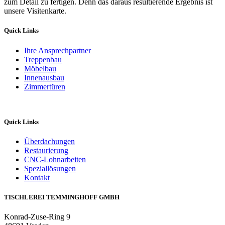
zum Detail zu fertigen. Denn das daraus resultierende Ergebnis ist
unsere Visitenkarte.
Quick Links
Ihre Ansprechpartner
Treppenbau
Möbelbau
Innenausbau
Zimmertüren
Quick Links
Überdachungen
Restaurierung
CNC-Lohnarbeiten
Speziallösungen
Kontakt
TISCHLEREI TEMMINGHOFF GMBH
Konrad-Zuse-Ring 9