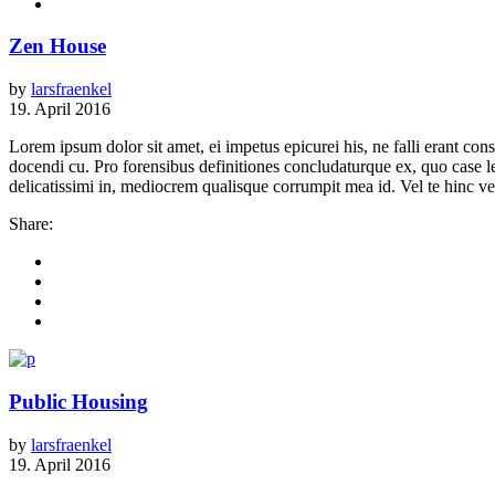
Zen House
by
larsfraenkel
19. April 2016
Lorem ipsum dolor sit amet, ei impetus epicurei his, ne falli erant 
docendi cu. Pro forensibus definitiones concludaturque ex, quo case 
delicatissimi in, mediocrem qualisque corrumpit mea id. Vel te hinc vere
Share:
Public Housing
by
larsfraenkel
19. April 2016