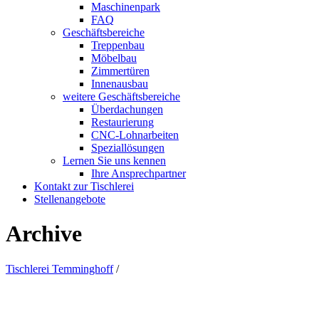
Maschinenpark
FAQ
Geschäftsbereiche
Treppenbau
Möbelbau
Zimmertüren
Innenausbau
weitere Geschäftsbereiche
Überdachungen
Restaurierung
CNC-Lohnarbeiten
Speziallösungen
Lernen Sie uns kennen
Ihre Ansprechpartner
Kontakt zur Tischlerei
Stellenangebote
Archive
Tischlerei Temminghoff
/