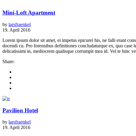
Mini-Loft Apartment
by
larsfraenkel
19. April 2016
Lorem ipsum dolor sit amet, ei impetus epicurei his, ne falli erant 
docendi cu. Pro forensibus definitiones concludaturque ex, quo case 
delicatissimi in, mediocrem qualisque corrumpit mea id. Vel te hinc vere
Share:
Pavilion Hotel
by
larsfraenkel
19. April 2016