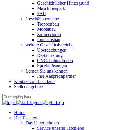
Geschichtlicher Hintergrund
Maschinenpark
FAQ
Geschäftsbereiche
Treppenbau
Möbelbau
Zimmertüren
Innenausbau
weitere Geschäftsbereiche
Überdachungen
Restaurierung
CNC-Lohnarbeiten
Speziallösungen
Lernen Sie uns kennen
Ihre Ansprechpartner
Kontakt zur Tischlerei
Stellenangebote
Home
Die Tischlerei
Das Unternehmen
Service unserer Tischlerei