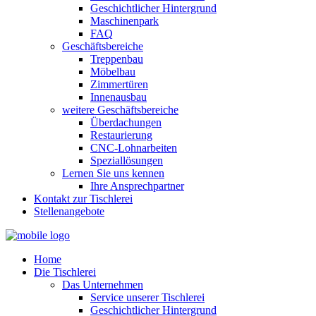
Geschichtlicher Hintergrund
Maschinenpark
FAQ
Geschäftsbereiche
Treppenbau
Möbelbau
Zimmertüren
Innenausbau
weitere Geschäftsbereiche
Überdachungen
Restaurierung
CNC-Lohnarbeiten
Speziallösungen
Lernen Sie uns kennen
Ihre Ansprechpartner
Kontakt zur Tischlerei
Stellenangebote
Home
Die Tischlerei
Das Unternehmen
Service unserer Tischlerei
Geschichtlicher Hintergrund