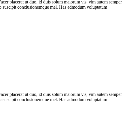
 Facer placerat ut duo, id duis solum maiorum vis, vim autem semper
terno suscipit conclusionemque mel. Has admodum voluptatum
 Facer placerat ut duo, id duis solum maiorum vis, vim autem semper
terno suscipit conclusionemque mel. Has admodum voluptatum