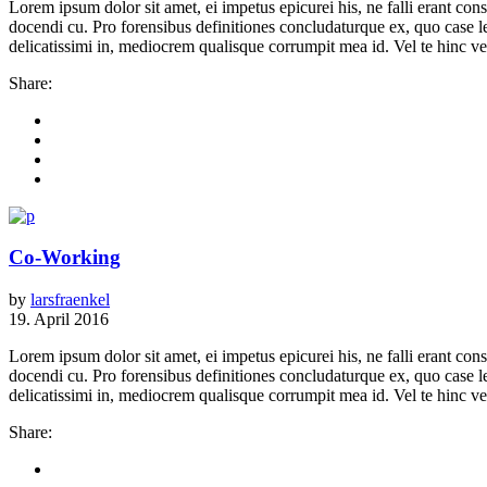
Lorem ipsum dolor sit amet, ei impetus epicurei his, ne falli erant 
docendi cu. Pro forensibus definitiones concludaturque ex, quo case 
delicatissimi in, mediocrem qualisque corrumpit mea id. Vel te hinc vere
Share:
Co-Working
by
larsfraenkel
19. April 2016
Lorem ipsum dolor sit amet, ei impetus epicurei his, ne falli erant 
docendi cu. Pro forensibus definitiones concludaturque ex, quo case 
delicatissimi in, mediocrem qualisque corrumpit mea id. Vel te hinc vere
Share: