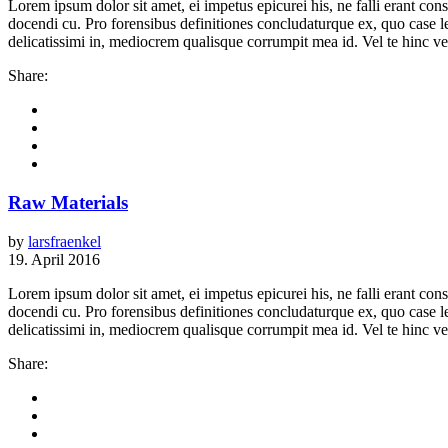
Lorem ipsum dolor sit amet, ei impetus epicurei his, ne falli erant 
docendi cu. Pro forensibus definitiones concludaturque ex, quo case 
delicatissimi in, mediocrem qualisque corrumpit mea id. Vel te hinc vere
Share:
Raw Materials
by
larsfraenkel
19. April 2016
Lorem ipsum dolor sit amet, ei impetus epicurei his, ne falli erant 
docendi cu. Pro forensibus definitiones concludaturque ex, quo case 
delicatissimi in, mediocrem qualisque corrumpit mea id. Vel te hinc vere
Share: