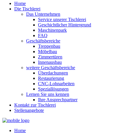
Home
Die Tischlerei
Das Unternehmen
Service unserer Tischlerei
Geschichtlicher Hintergrund
Maschinenpark
FAQ
Geschäftsbereiche
Treppenbau
Möbelbau
Zimmertüren
Innenausbau
weitere Geschäftsbereiche
Überdachungen
Restaurierung
CNC-Lohnarbeiten
Speziallösungen
Lernen Sie uns kennen
Ihre Ansprechpartner
Kontakt zur Tischlerei
Stellenangebote
Home