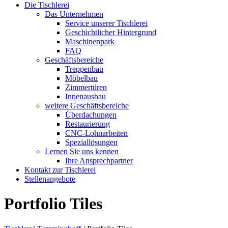
Die Tischlerei
Das Unternehmen
Service unserer Tischlerei
Geschichtlicher Hintergrund
Maschinenpark
FAQ
Geschäftsbereiche
Treppenbau
Möbelbau
Zimmertüren
Innenausbau
weitere Geschäftsbereiche
Überdachungen
Restaurierung
CNC-Lohnarbeiten
Speziallösungen
Lernen Sie uns kennen
Ihre Ansprechpartner
Kontakt zur Tischlerei
Stellenangebote
Portfolio Tiles