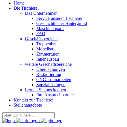
Home
Die Tischlerei
Das Unternehmen
Service unserer Tischlerei
Geschichtlicher Hintergrund
Maschinenpark
FAQ
Geschäftsbereiche
Treppenbau
Möbelbau
Zimmertüren
Innenausbau
weitere Geschäftsbereiche
Überdachungen
Restaurierung
CNC-Lohnarbeiten
Speziallösungen
Lernen Sie uns kennen
Ihre Ansprechpartner
Kontakt zur Tischlerei
Stellenangebote