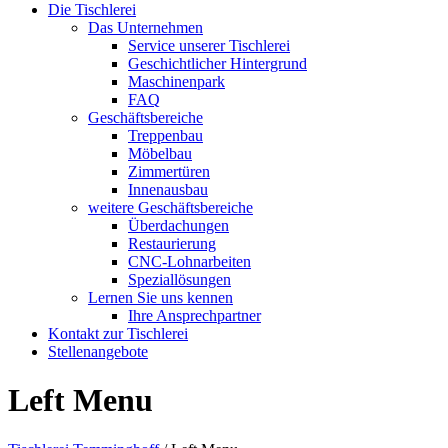
Die Tischlerei
Das Unternehmen
Service unserer Tischlerei
Geschichtlicher Hintergrund
Maschinenpark
FAQ
Geschäftsbereiche
Treppenbau
Möbelbau
Zimmertüren
Innenausbau
weitere Geschäftsbereiche
Überdachungen
Restaurierung
CNC-Lohnarbeiten
Speziallösungen
Lernen Sie uns kennen
Ihre Ansprechpartner
Kontakt zur Tischlerei
Stellenangebote
Left Menu