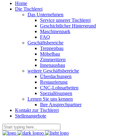
Home
Die Tischlerei
Das Unternehmen
Service unserer Tischlerei
Geschichtlicher Hintergrund
Maschinenpark
FAQ
Geschäftsbereiche
Treppenbau
Möbelbau
Zimmertüren
Innenausbau
weitere Geschäftsbereiche
Überdachungen
Restaurierung
CNC-Lohnarbeiten
Speziallösungen
Lernen Sie uns kennen
Ihre Ansprechpartner
Kontakt zur Tischlerei
Stellenangebote