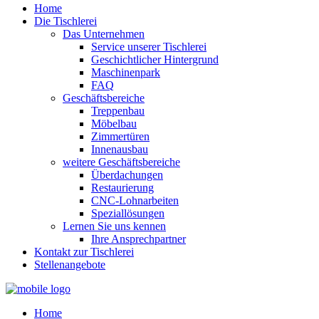
Home
Die Tischlerei
Das Unternehmen
Service unserer Tischlerei
Geschichtlicher Hintergrund
Maschinenpark
FAQ
Geschäftsbereiche
Treppenbau
Möbelbau
Zimmertüren
Innenausbau
weitere Geschäftsbereiche
Überdachungen
Restaurierung
CNC-Lohnarbeiten
Speziallösungen
Lernen Sie uns kennen
Ihre Ansprechpartner
Kontakt zur Tischlerei
Stellenangebote
Home