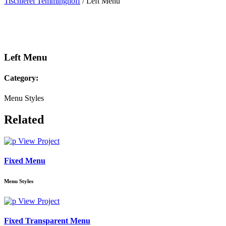
Tischlerei Temminghoff
/
Left Menu
Left Menu
Category:
Menu Styles
Related
View Project
Fixed Menu
Menu Styles
View Project
Fixed Transparent Menu