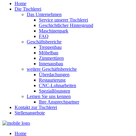
Home
Die Tischlerei
Das Unternehmen
Service unserer Tischlerei
Geschichtlicher Hintergrund
Maschinenpark
FAQ
Geschäftsbereiche
Treppenbau
Möbelbau
Zimmertüren
Innenausbau
weitere Geschäftsbereiche
Überdachungen
Restaurierung
CNC-Lohnarbeiten
Speziallösungen
Lernen Sie uns kennen
Ihre Ansprechpartner
Kontakt zur Tischlerei
Stellenangebote
Home