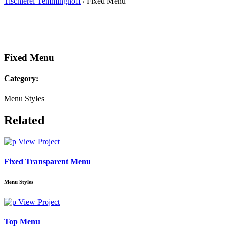
Tischlerei Temminghoff
/
Fixed Menu
Fixed Menu
Category:
Menu Styles
Related
View Project
Fixed Transparent Menu
Menu Styles
View Project
Top Menu