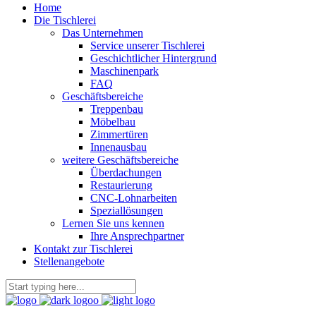
Home
Die Tischlerei
Das Unternehmen
Service unserer Tischlerei
Geschichtlicher Hintergrund
Maschinenpark
FAQ
Geschäftsbereiche
Treppenbau
Möbelbau
Zimmertüren
Innenausbau
weitere Geschäftsbereiche
Überdachungen
Restaurierung
CNC-Lohnarbeiten
Speziallösungen
Lernen Sie uns kennen
Ihre Ansprechpartner
Kontakt zur Tischlerei
Stellenangebote