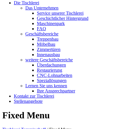
Die Tischlerei
Das Unternehmen
Service unserer Tischlerei
Geschichtlicher Hintergrund
Maschinenpark
FAQ
Geschäftsbereiche
Treppenbau
Möbelbau
Zimmertüren
Innenausbau
weitere Geschäftsbereiche
Überdachungen
Restaurierung
CNC-Lohnarbeiten
Speziallösungen
Lernen Sie uns kennen
Ihre Ansprechpartner
Kontakt zur Tischlerei
Stellenangebote
Fixed Menu