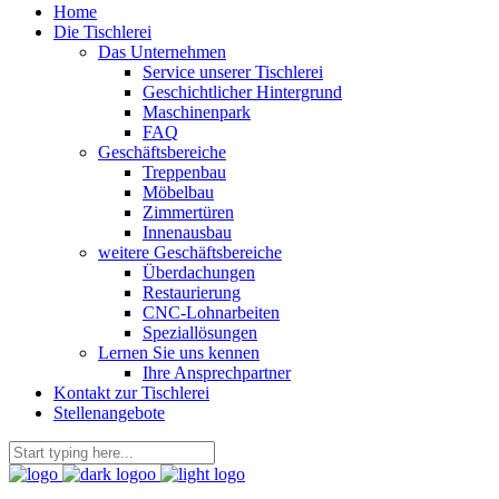
Home
Die Tischlerei
Das Unternehmen
Service unserer Tischlerei
Geschichtlicher Hintergrund
Maschinenpark
FAQ
Geschäftsbereiche
Treppenbau
Möbelbau
Zimmertüren
Innenausbau
weitere Geschäftsbereiche
Überdachungen
Restaurierung
CNC-Lohnarbeiten
Speziallösungen
Lernen Sie uns kennen
Ihre Ansprechpartner
Kontakt zur Tischlerei
Stellenangebote