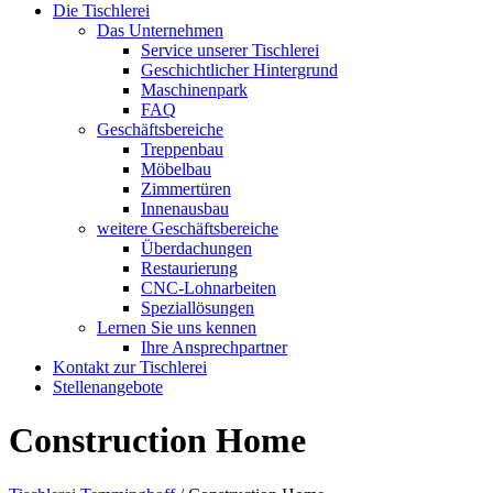
Die Tischlerei
Das Unternehmen
Service unserer Tischlerei
Geschichtlicher Hintergrund
Maschinenpark
FAQ
Geschäftsbereiche
Treppenbau
Möbelbau
Zimmertüren
Innenausbau
weitere Geschäftsbereiche
Überdachungen
Restaurierung
CNC-Lohnarbeiten
Speziallösungen
Lernen Sie uns kennen
Ihre Ansprechpartner
Kontakt zur Tischlerei
Stellenangebote
Construction Home