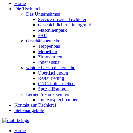
Home
Die Tischlerei
Das Unternehmen
Service unserer Tischlerei
Geschichtlicher Hintergrund
Maschinenpark
FAQ
Geschäftsbereiche
Treppenbau
Möbelbau
Zimmertüren
Innenausbau
weitere Geschäftsbereiche
Überdachungen
Restaurierung
CNC-Lohnarbeiten
Speziallösungen
Lernen Sie uns kennen
Ihre Ansprechpartner
Kontakt zur Tischlerei
Stellenangebote
Home