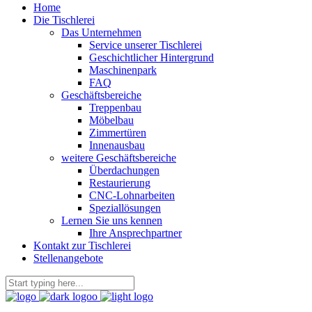
Home
Die Tischlerei
Das Unternehmen
Service unserer Tischlerei
Geschichtlicher Hintergrund
Maschinenpark
FAQ
Geschäftsbereiche
Treppenbau
Möbelbau
Zimmertüren
Innenausbau
weitere Geschäftsbereiche
Überdachungen
Restaurierung
CNC-Lohnarbeiten
Speziallösungen
Lernen Sie uns kennen
Ihre Ansprechpartner
Kontakt zur Tischlerei
Stellenangebote