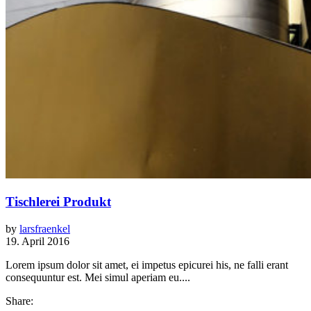
Tischlerei Produkt
by
larsfraenkel
19. April 2016
Lorem ipsum dolor sit amet, ei impetus epicurei his, ne falli erant
consequuntur est. Mei simul aperiam eu....
Share: