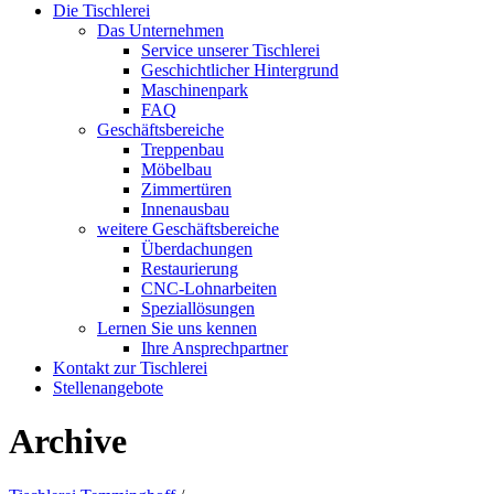
Die Tischlerei
Das Unternehmen
Service unserer Tischlerei
Geschichtlicher Hintergrund
Maschinenpark
FAQ
Geschäftsbereiche
Treppenbau
Möbelbau
Zimmertüren
Innenausbau
weitere Geschäftsbereiche
Überdachungen
Restaurierung
CNC-Lohnarbeiten
Speziallösungen
Lernen Sie uns kennen
Ihre Ansprechpartner
Kontakt zur Tischlerei
Stellenangebote
Archive