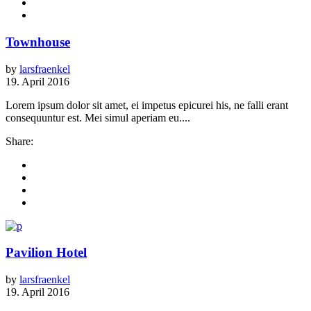
Townhouse
by
larsfraenkel
19. April 2016
Lorem ipsum dolor sit amet, ei impetus epicurei his, ne falli erant
consequuntur est. Mei simul aperiam eu....
Share:
Pavilion Hotel
by
larsfraenkel
19. April 2016