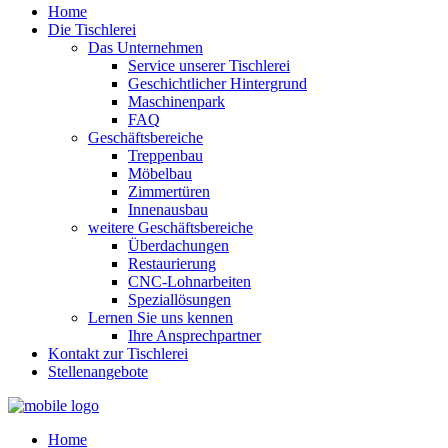
Home
Die Tischlerei
Das Unternehmen
Service unserer Tischlerei
Geschichtlicher Hintergrund
Maschinenpark
FAQ
Geschäftsbereiche
Treppenbau
Möbelbau
Zimmertüren
Innenausbau
weitere Geschäftsbereiche
Überdachungen
Restaurierung
CNC-Lohnarbeiten
Speziallösungen
Lernen Sie uns kennen
Ihre Ansprechpartner
Kontakt zur Tischlerei
Stellenangebote
Home