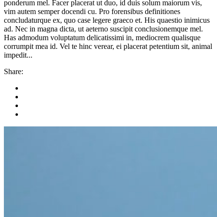
ponderum mel. Facer placerat ut duo, id duis solum maiorum vis,
vim autem semper docendi cu. Pro forensibus definitiones
concludaturque ex, quo case legere graeco et. His quaestio inimicus
ad. Nec in magna dicta, ut aeterno suscipit conclusionemque mel.
Has admodum voluptatum delicatissimi in, mediocrem qualisque
corrumpit mea id. Vel te hinc verear, ei placerat petentium sit, animal
impedit...
Share: