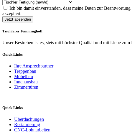
Ich bin damit einverstanden, dass meine Daten zur Beantwortun
akzeptiert.
Jetzt absenden
Tischlerei Temminghoff
Unser Bestreben ist es, stets mit höchster Qualität und mit Liebe zum 
Quick Links
Ihre Ansprechpartner
Treppenbau
Möbelbau
Innenausbau
Zimmertüren
Quick Links
Überdachungen
Restaurierung
CNC-Lohnarbeiten