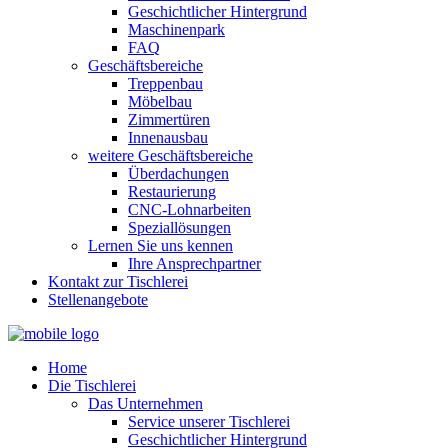
Geschichtlicher Hintergrund
Maschinenpark
FAQ
Geschäftsbereiche
Treppenbau
Möbelbau
Zimmertüren
Innenausbau
weitere Geschäftsbereiche
Überdachungen
Restaurierung
CNC-Lohnarbeiten
Speziallösungen
Lernen Sie uns kennen
Ihre Ansprechpartner
Kontakt zur Tischlerei
Stellenangebote
Home
Die Tischlerei
Das Unternehmen
Service unserer Tischlerei
Geschichtlicher Hintergrund