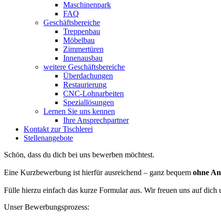
Maschinenpark
FAQ
Geschäftsbereiche
Treppenbau
Möbelbau
Zimmertüren
Innenausbau
weitere Geschäftsbereiche
Überdachungen
Restaurierung
CNC-Lohnarbeiten
Speziallösungen
Lernen Sie uns kennen
Ihre Ansprechpartner
Kontakt zur Tischlerei
Stellenangebote
Schön, dass du dich bei uns bewerben möchtest.
Eine Kurzbewerbung ist hierfür ausreichend – ganz bequem
ohne An
Fülle hierzu einfach das kurze Formular aus. Wir freuen uns auf dich
Unser Bewerbungsprozess: