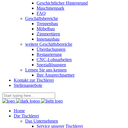
Geschichtlicher Hintergrund
Maschinenpark
FAQ
Geschäftsbereiche
Treppenbau
Möbelbau
Zimmertüren
Innenausbau
weitere Geschäftsbereiche
Überdachungen
Restaurierung
CNC-Lohnarbeiten
Speziallösungen
Lernen Sie uns kennen
Ihre Ansprechpartner
Kontakt zur Tischlerei
Stellenangebote
Home
Die Tischlerei
Das Unternehmen
Service unserer Tischlerei